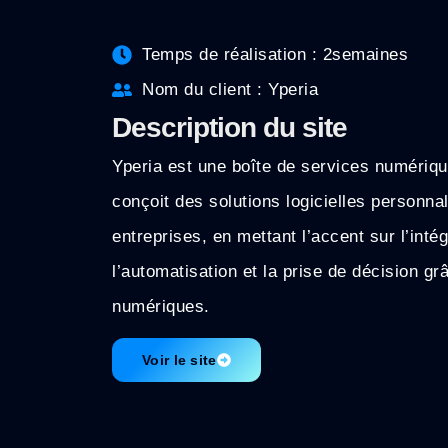
Temps de réalisation : 2semaines
Nom du client : Yperia
Description du site
Yperia est une boîte de services numériqu
conçoit des solutions logicielles personna
entreprises, en mettant l’accent sur l’int
l’automatisation et la prise de décision gr
numériques.
Voir le site