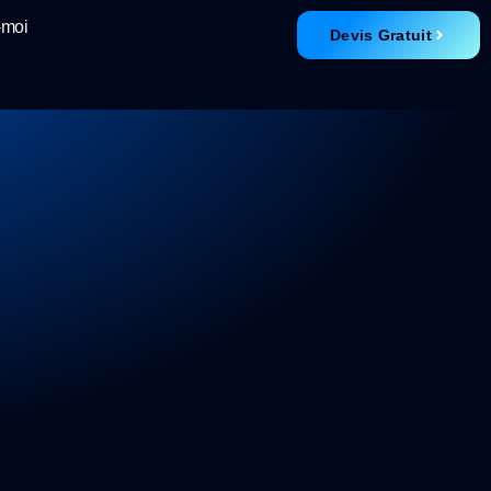
-moi
Devis Gratuit