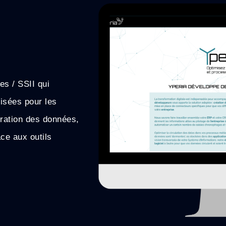
es / SSII qui
lisées pour les
égration des données,
âce aux outils