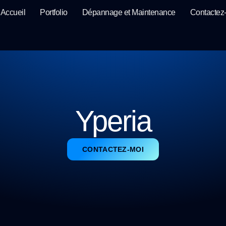
Accueil
Portfolio
Dépannage et Maintenance
Contactez
Yperia
CONTACTEZ-MOI